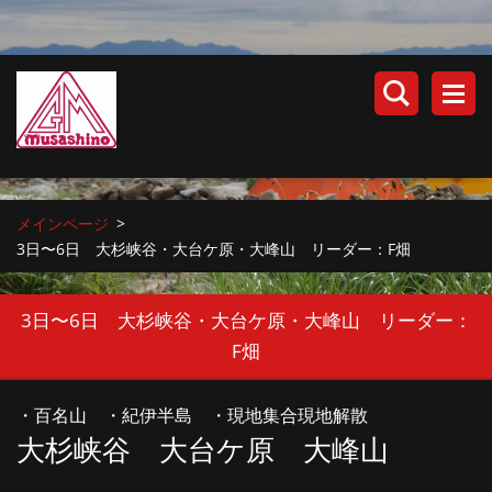
メインページ
>
3日〜6日 大杉峡谷・大台ケ原・大峰山 リーダー：F畑
3日〜6日 大杉峡谷・大台ケ原・大峰山 リーダー：
F畑
・百名山 ・紀伊半島 ・現地集合現地解散
大杉峡谷 大台ケ原 大峰山