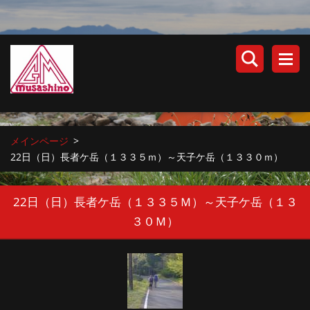
メインページ
>
22日（日）長者ケ岳（１３３５ｍ）～天子ケ岳（１３３０ｍ）
22日（日）長者ケ岳（１３３５Ｍ）～天子ケ岳（１３
３０Ｍ）