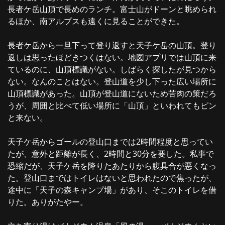
長者ケ岳山頂で長めのランチ。富士山がドーンと眺められ
るほか、南アルプスも遠くに見ることができた。
長者ケ岳から一旦下って登り返すと天子ケ岳の山頂。登り
返しは思ったほどきつくはない。地図アプリでは山頂に来
ているのに、山頂標識がない。しばらく探したが見つから
ない。なんのことはない。登山道を少し下った広い場所に
山頂標識があった。山頂が登山道にないため苦肉の策だろ
うが、周囲と比べて低い場所に「山頂」といわれてもピン
と来ない。
天子ケ岳からゴールの登山口までは2時間程度と思ってい
たが、意外と距離が長く、2時間と30分を要した。私事で
恐縮だが、天子ケ岳を降りたあたりから腹具合が悪くなっ
た。登山口まではトイレはないと思われたので焦ったが、
途中に「天子の森キャンプ場」があり、そこのトイレを借
りた。ありがたやー。