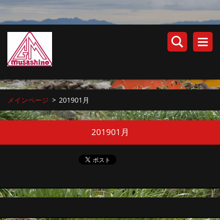
メインページ
>
201901月
201901月