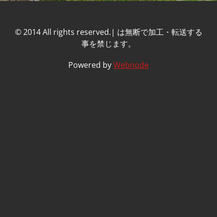
© 2014 All rights reserved.| は無断で加工・転送する
事を禁じます。
Powered by
Webnode