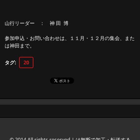
山行リーダー ： 神 田 博
参加申込・お問い合わせは、１１月・１２月の集会、また
は神田まで。
タグ
:
20
© 2014 All rights reserved.| は無断で加工・転送する