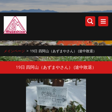
メインページ
>
19日 四阿山（あずまやさん） (途中敗退）
19日 四阿山（あずまやさん） (途中敗退）