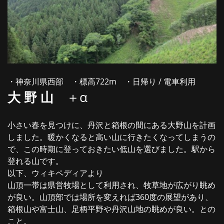
・神奈川県西部 ・標高722m ・日帰り / 電車利用
大 野 山
＋α
小さい春を見つけに、丹沢と箱根の間にある大野山を計画
しました。暖かくなると高い山に行きたくなってしまうの
で、この時期に登っておきたい低山を選びました。駅から
登れる山です。
以下、ウィキペディアより
山頂一帯は県営牧場として利用され、牧草地が広がり眺め
が良い。山頂部では場所を変えれば360度の展望があり、
箱根山や富士山、足柄平野や丹沢山地の眺めが良い。との
こと。