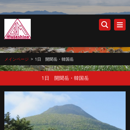
メインページ
>
1日 開聞岳・韓国岳
1日 開聞岳・韓国岳