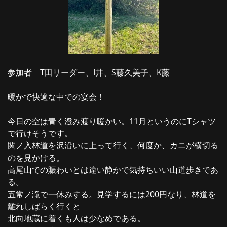
参加者 T田リーダー、I井、S藤久美子、K藤
暖かで快適な中での宴会！
今日の空は青く澄み渡り暖かい。11月というのにTシャツ
で行けそうです。
関ノ入林道を沢沿いに上って行く、何度か、カニが横切る
のを見かける。
高尾山での賑わいとは違い静かで気持ちいい山道歩きであ
る。
五常ノ滝で一休みする。見学するには200円なり、林道を
離れしばらく行くと
北向地蔵に着くも人は少なめである。