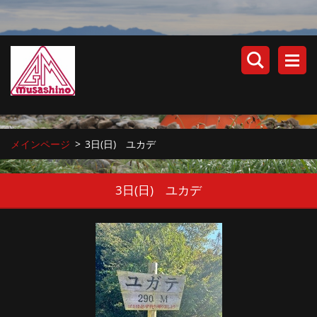
メインページ
>
3日(日) ユカデ
3日(日) ユカデ