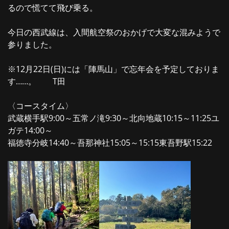
るので慌てて飛び乗る。
今日の西武線は、入間航空祭のおかげで大変な混みようで
参りました。
※12月22日(日)には「陣馬山」で忘年会を予定しておりま
す……。 T田
〈コースタイム〉
武蔵横手駅9:00～五常ノ滝9:30～北向地蔵10:15～11:25ユ
ガテ14:00～
福徳寺分岐14:40～吾那神社15:05～15:15東吾野駅15:22