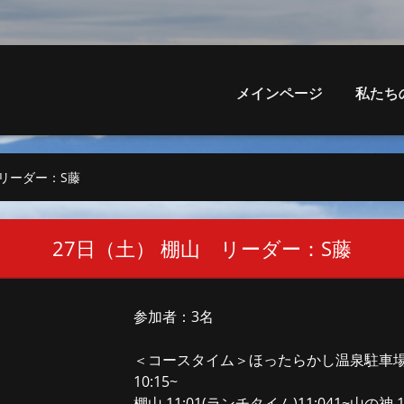
メインページ
私たち
 リーダー：S藤
27日（土） 棚山 リーダー：S藤
参加者：3名
＜コースタイム＞ほったらかし温泉駐車場 09:
10:15~
棚山 11:01(ランチタイム)11:041~山の神 12