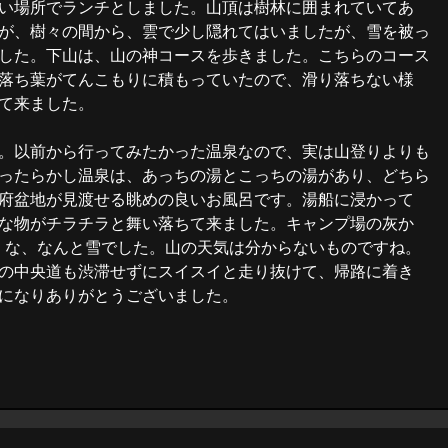
い場所でランチとしました。山頂は樹林に囲まれていてあ
が、樹々の間から、雲で少し隠れてはいましたが、雪を被っ
した。下山は、山の神コースを歩きました。こちらのコース
落ち葉がてんこもりに積もっていたので、滑り落ちない様
て来ました。
。以前から行ってみたかった温泉なので、実は山登りよりも
ったらかし温泉は、あっちの湯とこっちの湯があり、どちら
府盆地が見渡せる眺めの良いお風呂です。湯船に浸かって
な物がチラチラと舞い落ちて来ました。キャンプ場の灰か
、な、なんと雪でした。山の天気は分からないものですね。
の中央道も渋滞せずにスイスイと走り抜けて、帰路に着き
になりありがとうございました。