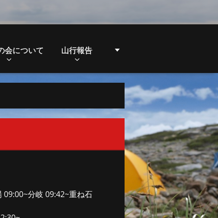
の会について
山行報告
00~分岐 09:42~重ね石
:30~