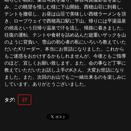
み、この眺望を惜しむ様に下山開始。西穂山荘に到着し、
テントを撤収し、お昼は山荘で美味しい西穂ラーメンを頂
き、ロープウェイで西穂高口駅に下山。帰りには平湯温泉
の焼岳という日帰り温泉で汗を流し、帰路に着きました。
往復の運転、テントや食材を詰め込んだ超重いザックを山
のように背負い、雪山の初心者の私にいろいろ教えていた
だいたKリーダー、本当にお世話になりました。これから
もご迷惑をおかけするかもしれませんが、今後ともご指導
のほど、宜しくお願い致します。また、会の事など丁寧に
教えていただいたお話し上手のKさん、大変お世話になり
ました。また、次回のお山でもご一緒出来るのを楽しみに
しています。ありがとうございました。
タグ
:
27