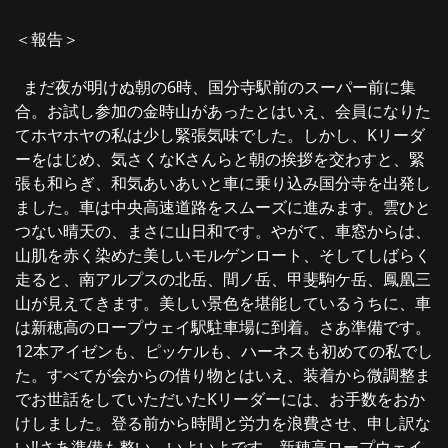
＜報告＞
まだ夜が明けぬ朝の6時、国分寺駅前のスーパー前に集
合。お試し参加の金時山があったとはいえ、会員になりた
てホヤホヤの私は少し緊張気味でした。しかし、Kリーダ
ーをはじめ、気さくなKさんらと朝の挨拶を交わすと、緊
張も和らぎ、和気あいあいと車に乗り込み国分寺を出発し
ました。車は中央高速道路をスムーズに進みます。雲ひと
つない晴天の、まさに山日和です。やがて、車窓からは、
山肌を赤く染めた美しいモルゲンロート、そしてしばらく
走ると、南アルプスの北岳、間ノ岳、甲斐駒ケ岳、鳳凰三
山が見えてきます。美しい景色を堪能しているうちに、車
は新穂高のロープウェイ駅駐車場に到着。さあ準備です。
12本アイゼンも、ピッケルも、ハーネスも初めての私でし
た。すべてが会からの借り物とはいえ、装着から微調整ま
でお世話をしていただいたKリーダーには、お手数をおか
けしました。登る前から時間と労力を浪費させ、申し訳な
い‼︎さあ準備も整い、いよいよです。新穂高ロープウェイ