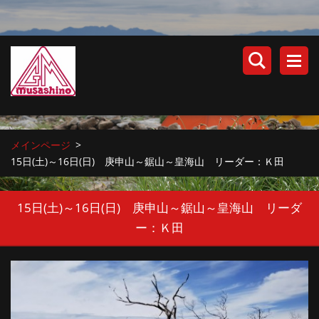
メインページ
>
15日(土)～16日(日) 庚申山～鋸山～皇海山 リーダー：Ｋ田
15日(土)～16日(日) 庚申山～鋸山～皇海山 リーダ
ー：Ｋ田