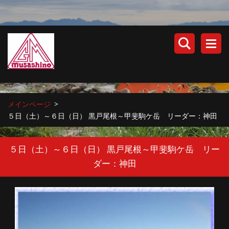
メインページ
>
５日（土）～６日（日） 黒戸尾根～甲斐駒ケ岳 リーダー：神田
５日（土）～６日（日） 黒戸尾根～甲斐駒ケ岳 リー
ダー：神田