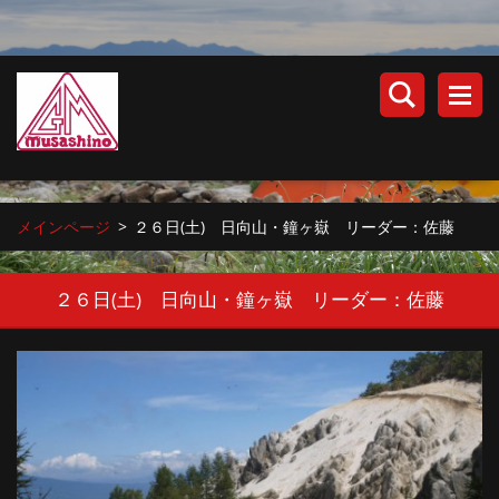
メインページ
>
２６日(土) 日向山・鐘ヶ嶽 リーダー：佐藤
２６日(土) 日向山・鐘ヶ嶽 リーダー：佐藤