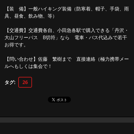
【装 備】一般ハイキング装備（防寒着、帽子、手袋、雨
具、昼食、飲み物、等）
【交通費】交通費各自、小田急各駅で購入できる「丹沢・
大山フリーパス B切符」なら 電車・バス代込みで若干
お得です。
【問い合わせ】佐藤 繁樹まで 直接連絡（極力携帯メー
ルへもしくは集会で！
タグ
:
26