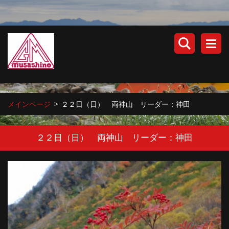
メインページ
>
２２日（日） 両神山 リーダー：神田
２２日（日） 両神山 リーダー：神田