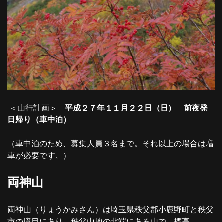
＜山行計画＞
平成２７年１１月２２日（日） 前夜発
日帰り（車中泊）
（車中泊のため、募集人員３名まで。それ以上の場合は増
車が必要です。）
両神山
両神山（りょうかみさん）は埼玉県秩父郡小鹿野町と秩父
市の境目にあり、秩父山地の北端にある山で、標高