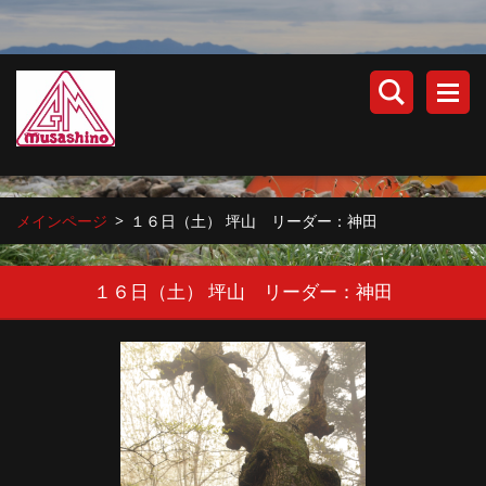
メインページ
>
１６日（土） 坪山 リーダー：神田
１６日（土） 坪山 リーダー：神田