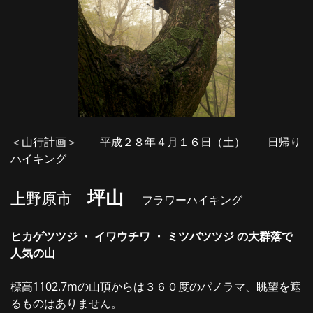
＜山行計画＞ 平成２８年４月１６日（土） 日帰り
ハイキング
坪山
上野原市
フラワーハイキング
ヒカゲツツジ ・ イワウチワ ・ ミツバツツジ の大群落で
人気の山
標高1102.7mの山頂からは３６０度のパノラマ、眺望を遮
るものはありません。