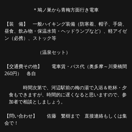
＊鳩ノ巣から青梅方面行き電車
【装 備】 一般ハイキング装備（防寒着、帽子、手袋、
昼食、飲み物・保温水筒・ヘッドランプなど）、軽アイゼ
ン（必携）、ストック等
（温泉セット）
【交通費その他】 電車賃・バス代（奥多摩～川乗橋間
260円） 各自
時間次第で、河辺駅前の梅の湯で入浴＆乾杯・夕
食もできますが、時間的に遅くなると思いますので、参
加者で相談としましょう。
【問い合わせ】 佐藤 繁樹まで 直接連絡もしくは集
会で！