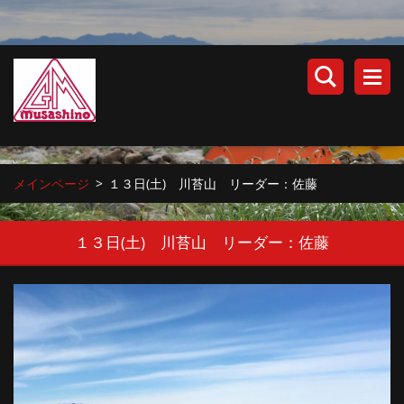
メインページ
>
１３日(土) 川苔山 リーダー：佐藤
１３日(土) 川苔山 リーダー：佐藤