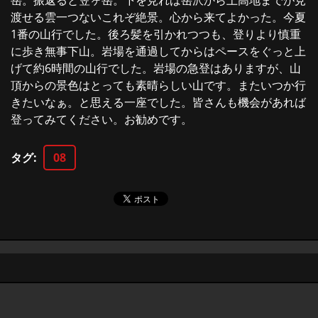
岳。振返ると笠ヶ岳。下を見れば岳沢から上高地までが見
渡せる雲一つないこれぞ絶景。心から来てよかった。今夏
1番の山行でした。後ろ髪を引かれつつも、登りより慎重
に歩き無事下山。岩場を通過してからはペースをぐっと上
げて約6時間の山行でした。岩場の急登はありますが、山
頂からの景色はとっても素晴らしい山です。またいつか行
きたいなぁ。と思える一座でした。皆さんも機会があれば
登ってみてください。お勧めです。
タグ
:
08